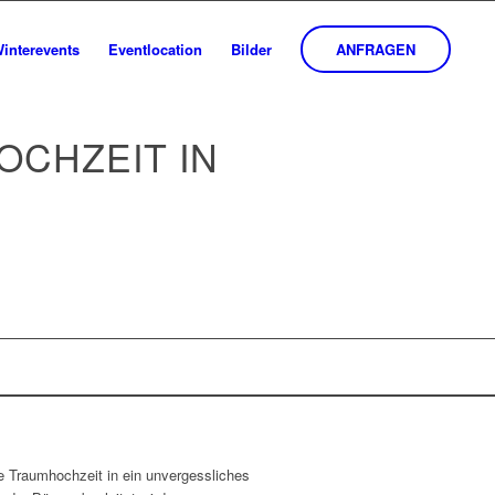
interevents
Eventlocation
Bilder
ANFRAGEN
OCHZEIT IN
re Traumhochzeit in ein unvergessliches