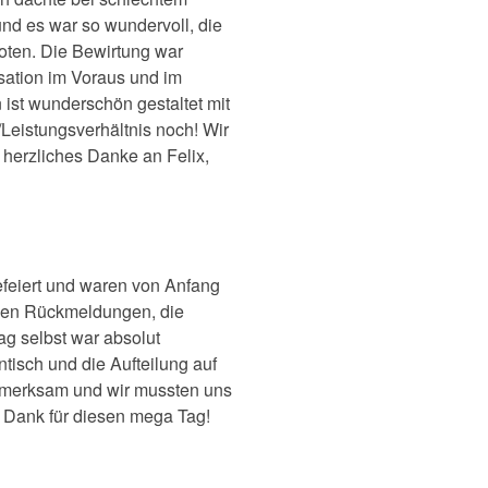
nd es war so wundervoll, die
oten. Die Bewirtung war
sation im Voraus und im
 ist wunderschön gestaltet mit
/Leistungsverhältnis noch! Wir
 herzliches Danke an Felix,
efeiert und waren von Anfang
ellen Rückmeldungen, die
ag selbst war absolut
tisch und die Aufteilung auf
aufmerksam und wir mussten uns
n Dank für diesen mega Tag!