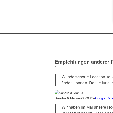
Empfehlungen anderer 
Wunderschöne Location, toll
finden können. Danke für alles
Sandra & Marius
29.09.23
–
Google Rez
Wir haben im Mai unsere Hoch