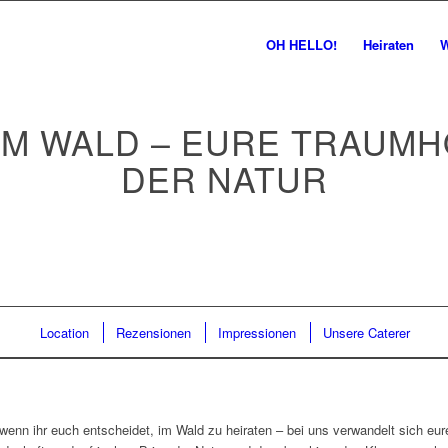
OH HELLO!
Heiraten
W
IM WALD – EURE TRAUMH
DER NATUR
Jetzt kontaktieren
Location
Rezensionen
Impressionen
Unsere Caterer
 wenn ihr euch entscheidet, im Wald zu heiraten – bei uns verwandelt sich eu