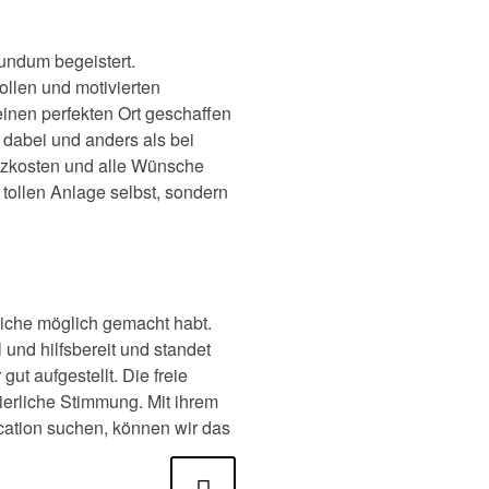
undum begeistert.
ollen und motivierten
einen perfekten Ort geschaffen
 dabei und anders als bei
atzkosten und alle Wünsche
 tollen Anlage selbst, sondern
liche möglich gemacht habt.
und hilfsbereit und standet
ut aufgestellt. Die freie
ierliche Stimmung. Mit ihrem
cation suchen, können wir das