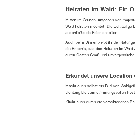
Heiraten im Wald: Ein O
Mitten im Grünen, umgeben von majestä
Wald
heiraten
möchtet. Die weitläufige
anschließende Feierlichkeiten.
Auch beim Dinner bleibt ihr der Natur 
ein Erlebnis, das das
Heiraten im Wald
z
euren Gästen Spaß und unvergessliche
Erkundet unsere Location v
Macht euch selbst ein Bild von Waldgefl
Lichtung bis zum stimmungsvollen Fest
Klickt euch durch die verschiedenen Ber