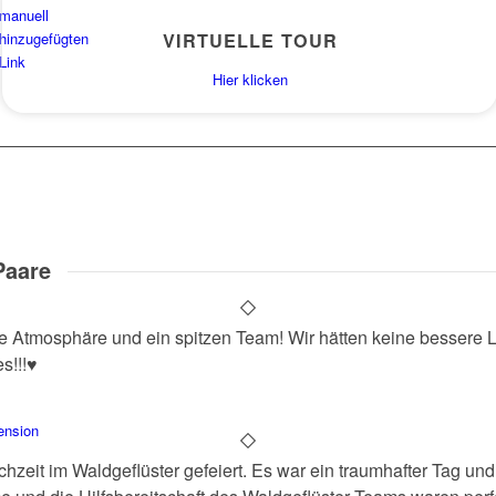
manuell
hinzugefügten
VIRTUELLE TOUR
Link
Hier klicken
Paare
e Atmosphäre und ein spitzen Team! Wir hätten keine bessere L
!!!♥️
ension
zeit im Waldgeflüster gefeiert. Es war ein traumhafter Tag und