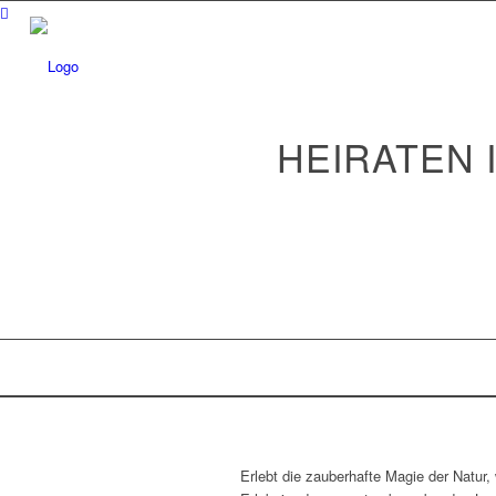
Waldgeflüster
HEIRATEN 
Events
Erlebt die zauberhafte Magie der Natur,