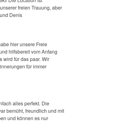
kt! Die Location ist
 unserer freien Trauung, aber
a und Denis
abe hier unsere Freie
und hilfsbereit vom Anfang
 wird für das paar. Wir
rinnerungen für immer
fach alles perfekt. Die
war bemüht, freundlich und mit
aben und können es nur