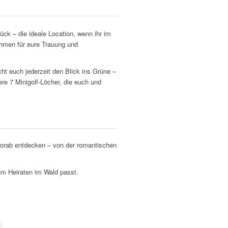
ck – die ideale Location, wenn ihr
im
ahmen für eure Trauung und
ht euch jederzeit den Blick ins Grüne –
e 7 Minigolf-Löcher, die euch und
vorab entdecken – von der romantischen
zum
Heiraten im Wald
passt.